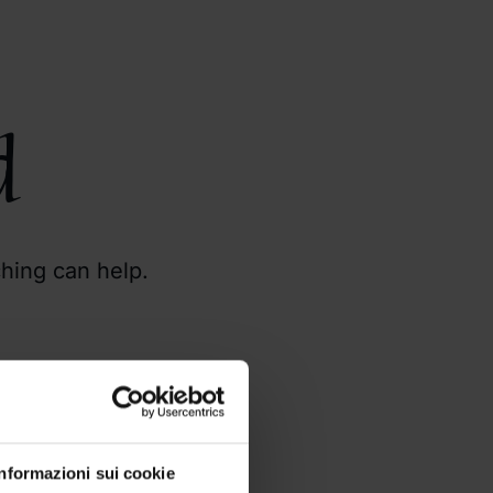
d
ching can help.
Informazioni sui cookie