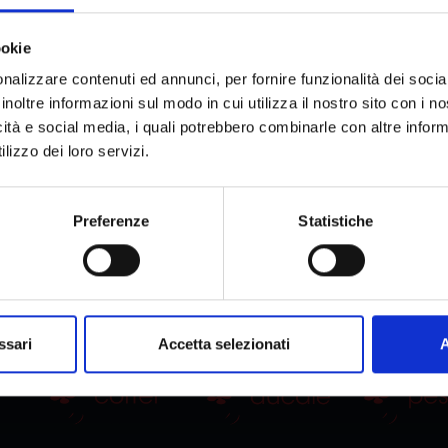
ookie
nalizzare contenuti ed annunci, per fornire funzionalità dei socia
inoltre informazioni sul modo in cui utilizza il nostro sito con i 
icità e social media, i quali potrebbero combinarle con altre inform
lizzo dei loro servizi.
Preferenze
Statistiche
ssari
Accetta selezionati
A
OUR BRANDS