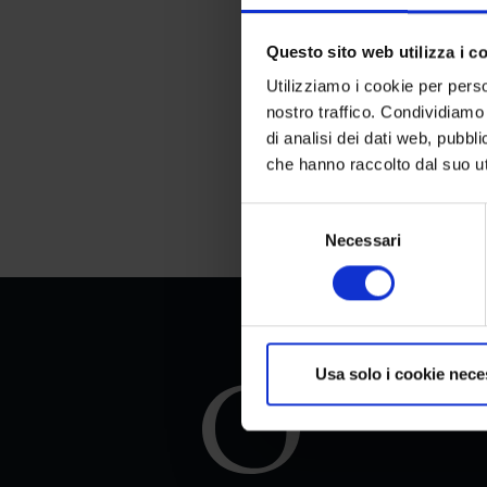
Questo sito web utilizza i c
Utilizziamo i cookie per perso
nostro traffico. Condividiamo 
di analisi dei dati web, pubbl
che hanno raccolto dal suo uti
Selezione
Necessari
del
consenso
Usa solo i cookie nece