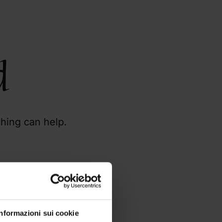
d
ching can help.
Informazioni sui cookie