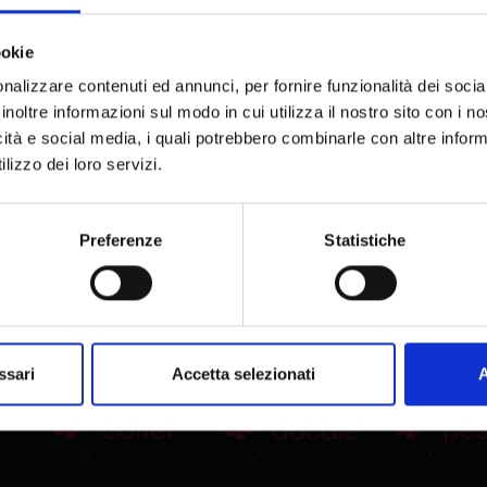
ookie
nalizzare contenuti ed annunci, per fornire funzionalità dei socia
inoltre informazioni sul modo in cui utilizza il nostro sito con i 
icità e social media, i quali potrebbero combinarle con altre inform
lizzo dei loro servizi.
Preferenze
Statistiche
ssari
Accetta selezionati
A
I NOSTRI MARCHI