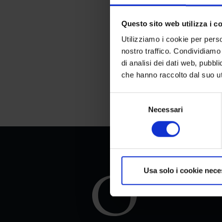
Questo sito web utilizza i c
Utilizziamo i cookie per perso
nostro traffico. Condividiamo 
di analisi dei dati web, pubbl
che hanno raccolto dal suo uti
Selezione
Necessari
del
consenso
Usa solo i cookie nece